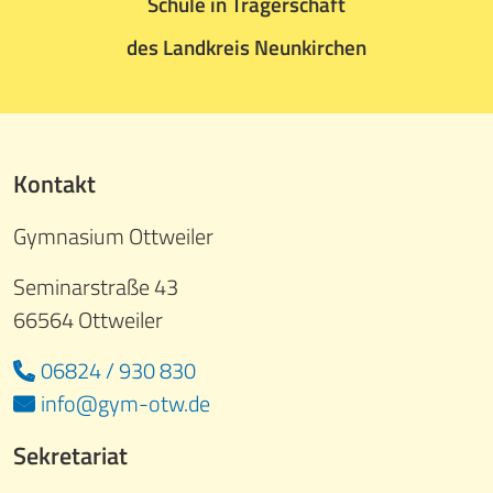
Schule in Trägerschaft
des Landkreis Neunkirchen
Kontakt
Gymnasium Ottweiler
Seminarstraße 43
66564 Ottweiler
06824 / 930 830
info@gym-otw.de
Sekretariat