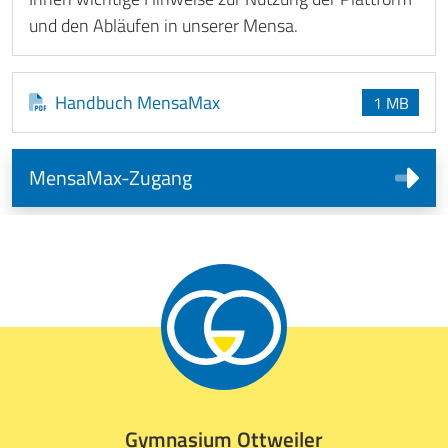
und den Abläufen in unserer Mensa.
Handbuch MensaMax
1 MB
MensaMax-Zugang
Gymnasium Ottweiler