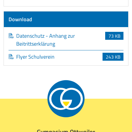
Download
Datenschutz - Anhang zur
73 KB
Beitrittserklärung
Flyer Schulverein
243 KB
Gymnasium Ottweiler