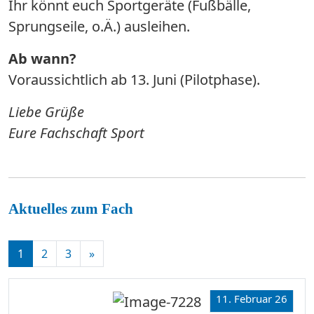
Ihr könnt euch Sportgeräte (Fußbälle,
Sprungseile, o.Ä.) ausleihen.
Ab wann?
Voraussichtlich ab 13. Juni (Pilotphase).
Liebe Grüße
Eure Fachschaft Sport
Aktuelles zum Fach
1
2
3
»
11. Februar 26