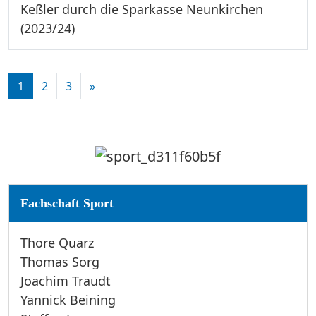
Keßler durch die Sparkasse Neunkirchen
(2023/24)
1
2
3
»
Fachschaft Sport
Thore Quarz
Thomas Sorg
Joachim Traudt
Yannick Beining