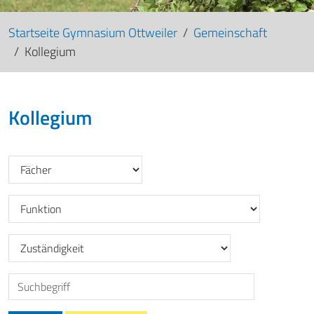
Startseite Gymnasium Ottweiler
Gemeinschaft
Kollegium
Kollegium
Filtern nach: Fächer_GO
Filtern nach: Funktion_GO
Filtern nach: Zuständigkeit_GO
Suche nach: