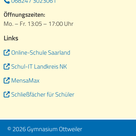
06824 / 3023061
Öffnungszeiten:
Mo. – Fr. 13:05 – 17:00 Uhr
Links
Online-Schule Saarland
Schul-IT Landkreis NK
MensaMax
Schließfächer für Schüler
© 2026 Gymnasium Ottweiler