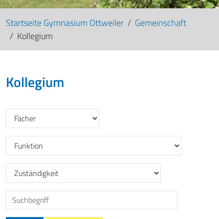
Startseite Gymnasium Ottweiler
Gemeinschaft
Kollegium
Kollegium
Filtern nach: Fächer_GO
Filtern nach: Funktion_GO
Filtern nach: Zuständigkeit_GO
Suche nach: