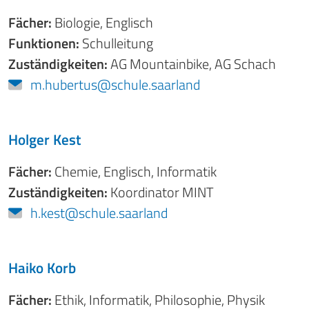
Fächer:
Biologie
,
Englisch
Funktionen:
Schulleitung
Zuständigkeiten:
AG Mountainbike
,
AG Schach
m.hubertus@schule.saarland
Holger Kest
Fächer:
Chemie
,
Englisch
,
Informatik
Zuständigkeiten:
Koordinator MINT
h.kest@schule.saarland
Haiko Korb
Fächer:
Ethik
,
Informatik
,
Philosophie
,
Physik